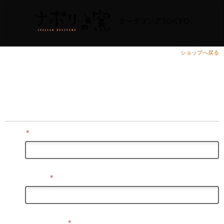
ショップへ戻る
お問い合わせ
商品に関する事や、当店に対するご意見ご感想、お問い合わせな
ど、こちらのフォームよりお気軽にお尋ねください。
お名前
＊
メールアドレス
＊
お問い合わせタイトル
＊